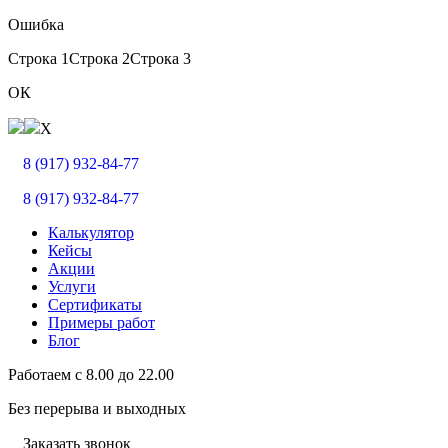
Ошибка
Строка 1
Строка 2
Строка 3
ОК
X
8 (917) 932-84-77
8 (917) 932-84-77
Калькулятор
Кейсы
Акции
Услуги
Сертификаты
Примеры работ
Блог
Работаем с
8.00
до
22.00
Без перерыва и выходных
Заказать звонок