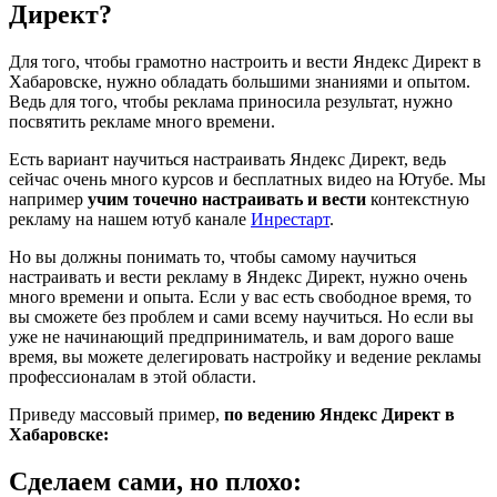
Директ?
Для того, чтобы грамотно настроить и вести Яндекс Директ в
Хабаровске, нужно обладать большими знаниями и опытом.
Ведь для того, чтобы реклама приносила результат, нужно
посвятить рекламе много времени.
Есть вариант научиться настраивать Яндекс Директ, ведь
сейчас очень много курсов и бесплатных видео на Ютубе. Мы
например
учим точечно настраивать и вести
контекстную
рекламу на нашем ютуб канале
Инрестарт
.
Но вы должны понимать то, чтобы самому научиться
настраивать и вести рекламу в Яндекс Директ, нужно очень
много времени и опыта. Если у вас есть свободное время, то
вы сможете без проблем и сами всему научиться. Но если вы
уже не начинающий предприниматель, и вам дорого ваше
время, вы можете делегировать настройку и ведение рекламы
профессионалам в этой области.
Приведу массовый пример,
по ведению Яндекс Директ в
Хабаровске:
Сделаем сами, но плохо: