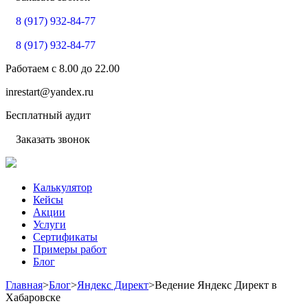
8 (917) 932-84-77
8 (917) 932-84-77
Работаем с
8.00
до
22.00
inrestart@yandex.ru
Бесплатный аудит
Заказать звонок
Калькулятор
Кейсы
Акции
Услуги
Сертификаты
Примеры работ
Блог
Главная
>
Блог
>
Яндекс Директ
>
Ведение Яндекс Директ в
Хабаровске