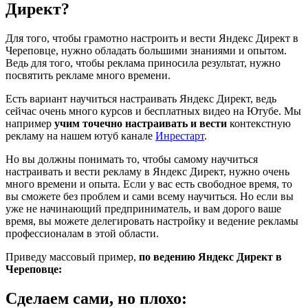
Директ?
Для того, чтобы грамотно настроить и вести Яндекс Директ в
Череповце, нужно обладать большими знаниями и опытом.
Ведь для того, чтобы реклама приносила результат, нужно
посвятить рекламе много времени.
Есть вариант научиться настраивать Яндекс Директ, ведь
сейчас очень много курсов и бесплатных видео на Ютубе. Мы
например
учим точечно настраивать и вести
контекстную
рекламу на нашем ютуб канале
Инрестарт
.
Но вы должны понимать то, чтобы самому научиться
настраивать и вести рекламу в Яндекс Директ, нужно очень
много времени и опыта. Если у вас есть свободное время, то
вы сможете без проблем и сами всему научиться. Но если вы
уже не начинающий предприниматель, и вам дорого ваше
время, вы можете делегировать настройку и ведение рекламы
профессионалам в этой области.
Приведу массовый пример,
по ведению Яндекс Директ в
Череповце:
Сделаем сами, но плохо: