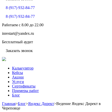
8 (917) 932-84-77
8 (917) 932-84-77
Работаем с
8.00
до
22.00
inrestart@yandex.ru
Бесплатный аудит
Заказать звонок
Калькулятор
Кейсы
Акции
Услуги
Сертификаты
Примеры работ
Блог
Главная
>
Блог
>
Яндекс Директ
>
Ведение Яндекс Директ в
Череповце