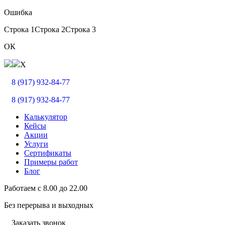
Ошибка
Строка 1
Строка 2
Строка 3
ОК
X
8 (917) 932-84-77
8 (917) 932-84-77
Калькулятор
Кейсы
Акции
Услуги
Сертификаты
Примеры работ
Блог
Работаем с
8.00
до
22.00
Без перерыва и выходных
Заказать звонок