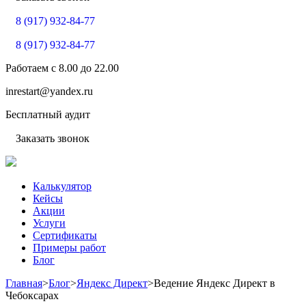
8 (917) 932-84-77
8 (917) 932-84-77
Работаем с
8.00
до
22.00
inrestart@yandex.ru
Бесплатный аудит
Заказать звонок
Калькулятор
Кейсы
Акции
Услуги
Сертификаты
Примеры работ
Блог
Главная
>
Блог
>
Яндекс Директ
>
Ведение Яндекс Директ в
Чебоксарах