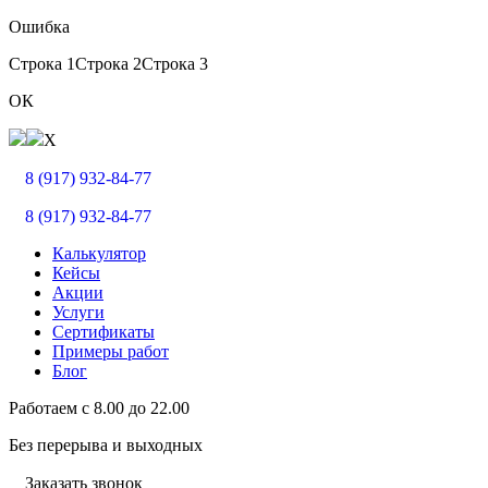
Ошибка
Строка 1
Строка 2
Строка 3
ОК
X
8 (917) 932-84-77
8 (917) 932-84-77
Калькулятор
Кейсы
Акции
Услуги
Сертификаты
Примеры работ
Блог
Работаем с
8.00
до
22.00
Без перерыва и выходных
Заказать звонок