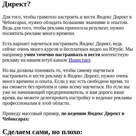
Директ?
Для того, чтобы грамотно настроить и вести Яндекс Директ в
Чебоксарах, нужно обладать большими знаниями и опытом.
Ведь для того, чтобы реклама приносила результат, нужно
посвятить рекламе много времени.
Есть вариант научиться настраивать Яндекс Директ, ведь
сейчас очень много курсов и бесплатных видео на Ютубе. Мы
например
учим точечно настраивать и вести
контекстную
рекламу на нашем ютуб канале
Инрестарт
.
Но вы должны понимать то, чтобы самому научиться
настраивать и вести рекламу в Яндекс Директ, нужно очень
много времени и опыта. Если у вас есть свободное время, то
вы сможете без проблем и сами всему научиться. Но если вы
уже не начинающий предприниматель, и вам дорого ваше
время, вы можете делегировать настройку и ведение рекламы
профессионалам в этой области.
Приведу массовый пример,
по ведению Яндекс Директ в
Чебоксарах:
Сделаем сами, но плохо: