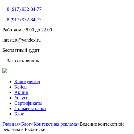
8 (917) 932-84-77
8 (917) 932-84-77
Работаем с
8.00
до
22.00
inrestart@yandex.ru
Бесплатный аудит
Заказать звонок
Калькулятор
Кейсы
Акции
Услуги
Сертификаты
Примеры работ
Блог
Главная
>
Блог
>
Контекстная реклама
>
Ведение контекстной
рекламы в Рыбинске