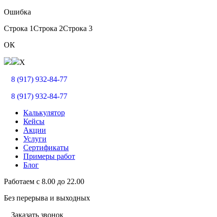
Ошибка
Строка 1
Строка 2
Строка 3
ОК
X
8 (917) 932-84-77
8 (917) 932-84-77
Калькулятор
Кейсы
Акции
Услуги
Сертификаты
Примеры работ
Блог
Работаем с
8.00
до
22.00
Без перерыва и выходных
Заказать звонок