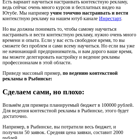
Есть вариант научиться настраивать контекстную рекламу,
ведь сейчас очень много курсов и бесплатных видео на
Ютубе. Мы например
учим точечно настраивать и вести
контекстную рекламу на нашем ютуб канале
Инрестарт
.
Но вы должны понимать то, чтобы самому научиться
настраивать и вести контекстную рекламу, нужно очень много
времени и опыта. Если у вас есть свободное время, то вы
сможете без проблем и сами всему научиться. Но если вы уже
не начинающий предприниматель, и вам дорого ваше время,
вы можете делегировать настройку и ведение рекламы
профессионалам в этой области.
Приведу массовый пример,
по ведению контекстной
рекламы в Рыбинске:
Сделаем сами, но плохо:
Возьмём для примера планируемый бюджет в 100000 рублей.
Для ведения контекстной рекламы в Рыбинске, этого будет
достаточно.
Например, в Рыбинске, вы потратили весь бюджет, и
получили 50 заявок. Средняя цена заявки, составит 2000
рублей.