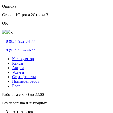
Ошибка
Строка 1
Строка 2
Строка 3
ОК
X
8 (917) 932-84-77
8 (917) 932-84-77
Калькулятор
Кейсы
Акции
Услуги
Сертификаты
Примеры работ
Блог
Работаем с
8.00
до
22.00
Без перерыва и выходных
Заказать звонок