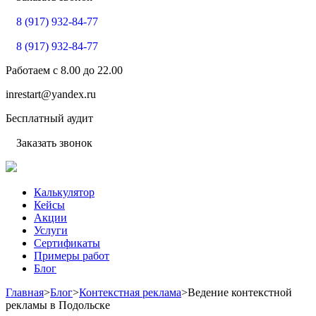
8 (917) 932-84-77
8 (917) 932-84-77
Работаем с
8.00
до
22.00
inrestart@yandex.ru
Бесплатный аудит
Заказать звонок
Калькулятор
Кейсы
Акции
Услуги
Сертификаты
Примеры работ
Блог
Главная
>
Блог
>
Контекстная реклама
>
Ведение контекстной
рекламы в Подольске