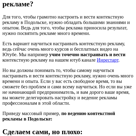
рекламе?
Для того, чтобы грамотно настроить и вести контекстную
рекламу в Подольске, нужно обладать большими знаниями и
опытом. Ведь для того, чтобы реклама приносила результат,
нужно посвятить рекламе много времени.
Есть вариант научиться настраивать контекстную рекламу,
ведь сейчас очень много курсов и бесплатных видео на
Ютубе. Мы например
учим точечно настраивать и вести
контекстную рекламу на нашем ютуб канале
Инрестарт
.
Но вы должны понимать то, чтобы самому научиться
настраивать и вести контекстную рекламу, нужно очень много
времени и опыта. Если у вас есть свободное время, то вы
сможете без проблем и сами всему научиться. Но если вы уже
не начинающий предприниматель, и вам дорого ваше время,
вы можете делегировать настройку и ведение рекламы
профессионалам в этой области.
Приведу массовый пример,
по ведению контекстной
рекламы в Подольске:
Сделаем сами, но плохо: