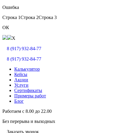
Ошибка
Строка 1
Строка 2
Строка 3
ОК
X
8 (917) 932-84-77
8 (917) 932-84-77
Калькулятор
Кейсы
Акции
Услуги
Сертификаты
Примеры работ
Блог
Работаем с
8.00
до
22.00
Без перерыва и выходных
Заказать звонок