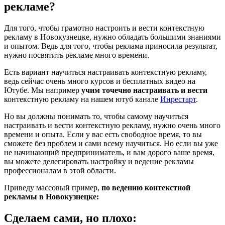
рекламе?
Для того, чтобы грамотно настроить и вести контекстную
рекламу в Новокузнецке, нужно обладать большими знаниями
и опытом. Ведь для того, чтобы реклама приносила результат,
нужно посвятить рекламе много времени.
Есть вариант научиться настраивать контекстную рекламу,
ведь сейчас очень много курсов и бесплатных видео на
Ютубе. Мы например
учим точечно настраивать и вести
контекстную рекламу на нашем ютуб канале
Инрестарт
.
Но вы должны понимать то, чтобы самому научиться
настраивать и вести контекстную рекламу, нужно очень много
времени и опыта. Если у вас есть свободное время, то вы
сможете без проблем и сами всему научиться. Но если вы уже
не начинающий предприниматель, и вам дорого ваше время,
вы можете делегировать настройку и ведение рекламы
профессионалам в этой области.
Приведу массовый пример,
по ведению контекстной
рекламы в Новокузнецке:
Сделаем сами, но плохо: