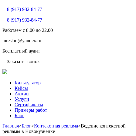
8 (917) 932-84-77
8 (917) 932-84-77
Работаем с
8.00
до
22.00
inrestart@yandex.ru
Бесплатный аудит
Заказать звонок
Калькулятор
Кейсы
Акции
Услуги
Сертификаты
Примеры работ
Блог
Главная
>
Блог
>
Контекстная реклама
>
Ведение контекстной
рекламы в Новокузнецке