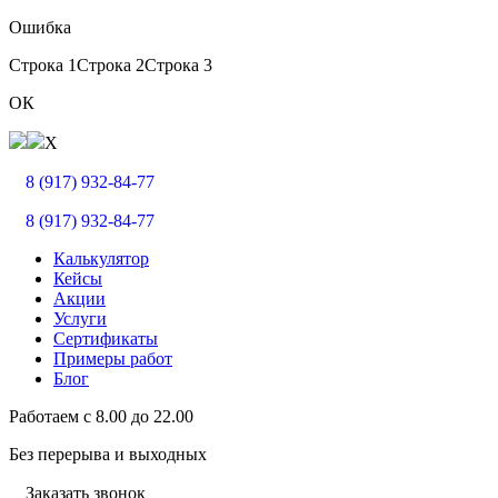
Ошибка
Строка 1
Строка 2
Строка 3
ОК
X
8 (917) 932-84-77
8 (917) 932-84-77
Калькулятор
Кейсы
Акции
Услуги
Сертификаты
Примеры работ
Блог
Работаем с
8.00
до
22.00
Без перерыва и выходных
Заказать звонок