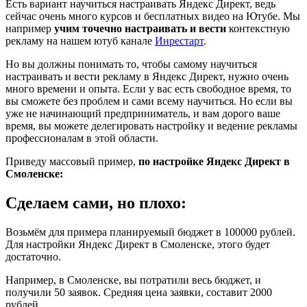
Есть вариант научиться настраивать Яндекс Директ, ведь
сейчас очень много курсов и бесплатных видео на Ютубе. Мы
например
учим точечно настраивать и вести
контекстную
рекламу на нашем ютуб канале
Инрестарт
.
Но вы должны понимать то, чтобы самому научиться
настраивать и вести рекламу в Яндекс Директ, нужно очень
много времени и опыта. Если у вас есть свободное время, то
вы сможете без проблем и сами всему научиться. Но если вы
уже не начинающий предприниматель, и вам дорого ваше
время, вы можете делегировать настройку и ведение рекламы
профессионалам в этой области.
Приведу массовый пример,
по настройке Яндекс Директ в
Смоленске:
Сделаем сами, но плохо:
Возьмём для примера планируемый бюджет в 100000 рублей.
Для настройки Яндекс Директ в Смоленске, этого будет
достаточно.
Например, в Смоленске, вы потратили весь бюджет, и
получили 50 заявок. Средняя цена заявки, составит 2000
рублей.