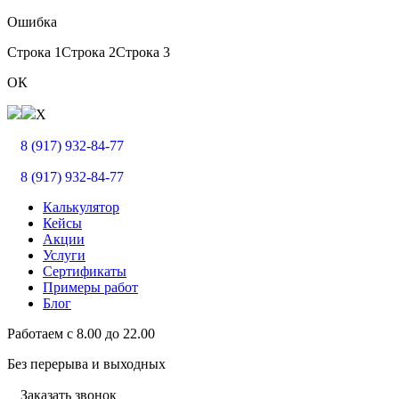
Ошибка
Строка 1
Строка 2
Строка 3
ОК
X
8 (917) 932-84-77
8 (917) 932-84-77
Калькулятор
Кейсы
Акции
Услуги
Сертификаты
Примеры работ
Блог
Работаем с
8.00
до
22.00
Без перерыва и выходных
Заказать звонок