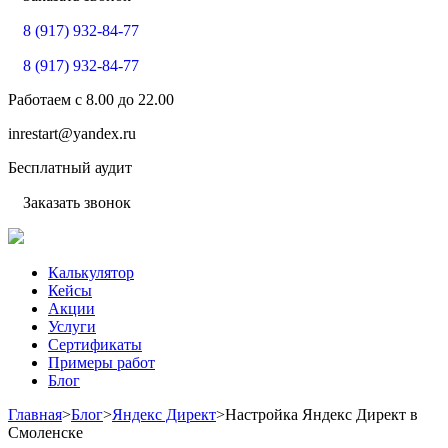
8 (917) 932-84-77
8 (917) 932-84-77
Работаем с
8.00
до
22.00
inrestart@yandex.ru
Бесплатный аудит
Заказать звонок
Калькулятор
Кейсы
Акции
Услуги
Сертификаты
Примеры работ
Блог
Главная
>
Блог
>
Яндекс Директ
>
Настройка Яндекс Директ в
Смоленске