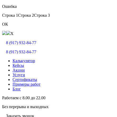
Ошибка
Строка 1
Строка 2
Строка 3
ОК
X
8 (917) 932-84-77
8 (917) 932-84-77
Калькулятор
Кейсы
Акции
Услуги
Сертификаты
Примеры работ
Блог
Работаем с
8.00
до
22.00
Без перерыва и выходных
Заказать звонок