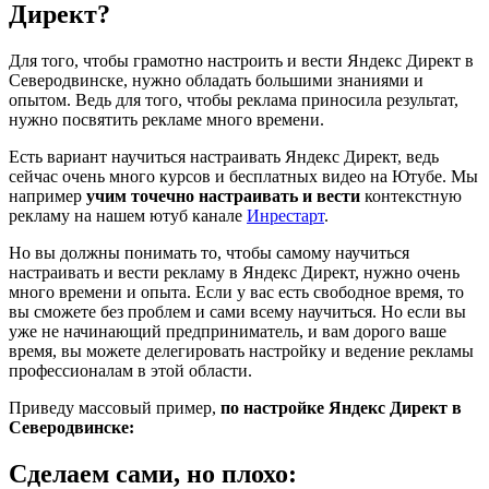
Директ?
Для того, чтобы грамотно настроить и вести Яндекс Директ в
Северодвинске, нужно обладать большими знаниями и
опытом. Ведь для того, чтобы реклама приносила результат,
нужно посвятить рекламе много времени.
Есть вариант научиться настраивать Яндекс Директ, ведь
сейчас очень много курсов и бесплатных видео на Ютубе. Мы
например
учим точечно настраивать и вести
контекстную
рекламу на нашем ютуб канале
Инрестарт
.
Но вы должны понимать то, чтобы самому научиться
настраивать и вести рекламу в Яндекс Директ, нужно очень
много времени и опыта. Если у вас есть свободное время, то
вы сможете без проблем и сами всему научиться. Но если вы
уже не начинающий предприниматель, и вам дорого ваше
время, вы можете делегировать настройку и ведение рекламы
профессионалам в этой области.
Приведу массовый пример,
по настройке Яндекс Директ в
Северодвинске:
Сделаем сами, но плохо: