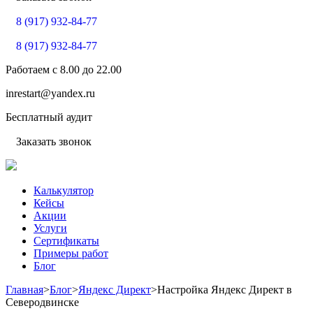
8 (917) 932-84-77
8 (917) 932-84-77
Работаем с
8.00
до
22.00
inrestart@yandex.ru
Бесплатный аудит
Заказать звонок
Калькулятор
Кейсы
Акции
Услуги
Сертификаты
Примеры работ
Блог
Главная
>
Блог
>
Яндекс Директ
>
Настройка Яндекс Директ в
Северодвинске