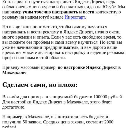
Есть вариант научиться настраивать Яндекс Директ, ведь
сейчас очень много курсов и бесплатных видео на Ютубе. Мы
например
учим точечно настраивать и вести
контекстную
рекламу на нашем ютуб канале
Инрестарт
.
Но вы должны понимать то, чтобы самому научиться
настраивать и вести рекламу в Яндекс Директ, нужно очень
много времени и опыта. Если у вас есть свободное время, то
вы сможете без проблем и сами всему научиться. Но если вы
уже не начинающий предприниматель, и вам дорого ваше
время, вы можете делегировать настройку и ведение рекламы
профессионалам в этой области.
Приведу массовый пример,
по настройке Яндекс Директ в
Махачкале:
Сделаем сами, но плохо:
Возьмём для примера планируемый бюджет в 100000 рублей.
Для настройки Яндекс Директ в Махачкале, этого будет
достаточно.
Например, в Махачкале, вы потратили весь бюджет, и
получили 50 заявок. Средняя цена заявки, составит 2000
рублей.