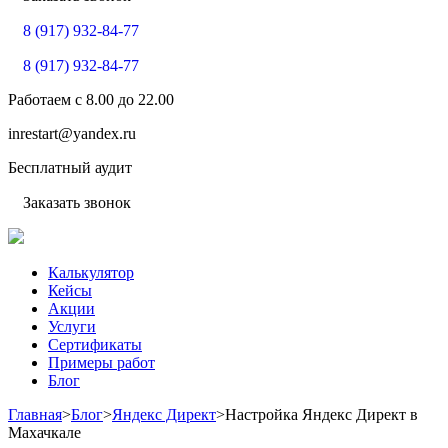
8 (917) 932-84-77
8 (917) 932-84-77
Работаем с
8.00
до
22.00
inrestart@yandex.ru
Бесплатный аудит
Заказать звонок
Калькулятор
Кейсы
Акции
Услуги
Сертификаты
Примеры работ
Блог
Главная
>
Блог
>
Яндекс Директ
>
Настройка Яндекс Директ в
Махачкале