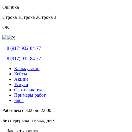
Ошибка
Строка 1
Строка 2
Строка 3
ОК
X
8 (917) 932-84-77
8 (917) 932-84-77
Калькулятор
Кейсы
Акции
Услуги
Сертификаты
Примеры работ
Блог
Работаем с
8.00
до
22.00
Без перерыва и выходных
Заказать звонок