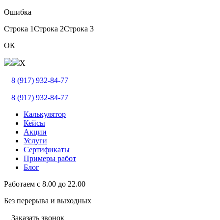
Ошибка
Строка 1
Строка 2
Строка 3
ОК
X
8 (917) 932-84-77
8 (917) 932-84-77
Калькулятор
Кейсы
Акции
Услуги
Сертификаты
Примеры работ
Блог
Работаем с
8.00
до
22.00
Без перерыва и выходных
Заказать звонок