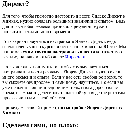
Директ?
Для того, чтобы грамотно настроить и вести Яндекс Директ в
Химках, нужно обладать большими знаниями и опытом. Ведь
для того, чтобы реклама приносила результат, нужно
посвятить рекламе много времени.
Есть вариант научиться настраивать Яндекс Директ, ведь
сейчас очень много курсов и бесплатных видео на Ютубе. Мы
например
учим точечно настраивать и вести
контекстную
рекламу на нашем ютуб канале
Инрестарт
.
Но вы должны понимать то, чтобы самому научиться
настраивать и вести рекламу в Яндекс Директ, нужно очень
много времени и опыта. Если у вас есть свободное время, то
вы сможете без проблем и сами всему научиться. Но если вы
уже не начинающий предприниматель, и вам дорого ваше
время, вы можете делегировать настройку и ведение рекламы
профессионалам в этой области.
Приведу массовый пример,
по настройке Яндекс Директ в
Химках:
Сделаем сами, но плохо: