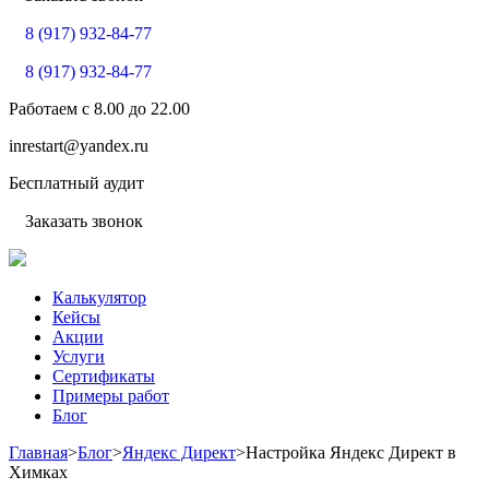
8 (917) 932-84-77
8 (917) 932-84-77
Работаем с
8.00
до
22.00
inrestart@yandex.ru
Бесплатный аудит
Заказать звонок
Калькулятор
Кейсы
Акции
Услуги
Сертификаты
Примеры работ
Блог
Главная
>
Блог
>
Яндекс Директ
>
Настройка Яндекс Директ в
Химках