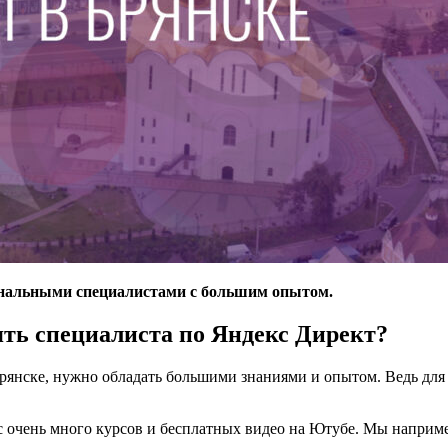
ональными специалистами с большим опытом.
ять специалиста по Яндекс Директ?
Брянске, нужно обладать большими знаниями и опытом. Ведь для 
час очень много курсов и бесплатных видео на Ютубе. Мы напри