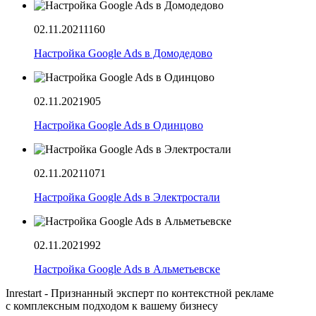
02.11.2021
1160
Настройка Google Ads в Домодедово
02.11.2021
905
Настройка Google Ads в Одинцово
02.11.2021
1071
Настройка Google Ads в Электростали
02.11.2021
992
Настройка Google Ads в Альметьевске
Inrestart - Признанный эксперт по контекстной рекламе
с комплексным подходом к вашему бизнесу