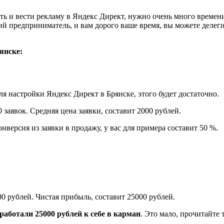
ь и вести рекламу в Яндекс Директ, нужно очень много времени 
ий предприниматель, и вам дорого ваше время, вы можете делег
янске:
 настройки Яндекс Директ в Брянске, этого будет достаточно.
 заявок. Средняя цена заявки, составит 2000 рублей.
нверсия из заявки в продажу, у вас для примера составит 50 %.
00 рублей. Чистая прибыль, составит 25000 рублей.
аработали 25000 рублей к себе в карман
. Это мало, прочитайте 