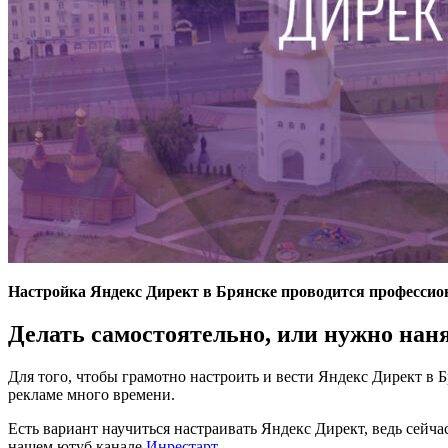
Настройка Яндекс Директ в Брянске проводится професси
Делать самостоятельно, или нужно нан
Для того, чтобы грамотно настроить и вести Яндекс Директ в 
рекламе много времени.
Есть вариант научиться настраивать Яндекс Директ, ведь сей
нашем ютуб канале
Инрестарт
.