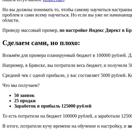
Но вы должны понимать то, чтобы самому научиться настраиват
проблем и сами всему научиться. Но если вы уже не начинающ
области.
Приведу массовый пример,
по настройке Яндекс Директ в Бр
Сделаем сами, но плохо:
Возьмём для примера планируемый бюджет в 100000 рублей. Для
Например, в Брянске, вы потратили весь бюджет, и получили 50
Средний чек с одной прибыли, у вас составляет 5000 рублей. Ко
Что мы получаем?
50 заявок
25 продаж
Заработок в прибыль 125000 рублей
То есть потратили на бюджет 100000 рублей, а заработали 1250
В итоге, потратили кучу времени на обучение и настройку, и
з