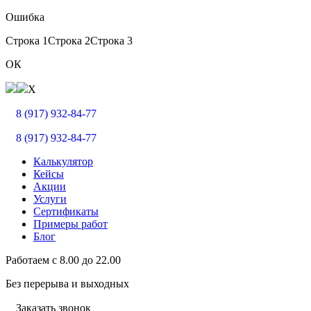
Ошибка
Строка 1
Строка 2
Строка 3
ОК
X
8 (917) 932-84-77
8 (917) 932-84-77
Калькулятор
Кейсы
Акции
Услуги
Сертификаты
Примеры работ
Блог
Работаем с
8.00
до
22.00
Без перерыва и выходных
Заказать звонок