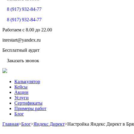
8 (917) 932-84-77
8 (917) 932-84-77
Работаем с
8.00
до
22.00
inrestart@yandex.ru
Бесплатный аудит
Заказать звонок
Калькулятор
Кейсы
Акции
Услуги
Сертификаты
Примеры работ
Блог
Главная
>
Блог
>
Яндекс Директ
>
Настройка Яндекс Директ в Бря