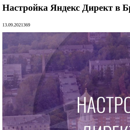
Настройка Яндекс Директ в Б
13.09.2021
369