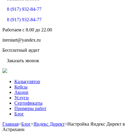
8 (917) 932-84-77
8 (917) 932-84-77
Работаем с
8.00
до
22.00
inrestart@yandex.ru
Бесплатный аудит
Заказать звонок
Калькулятор
Кейсы
Акции
Услуги
Сертификаты
Примеры работ
Блог
Главная
>
Блог
>
Яндекс Директ
>
Настройка Яндекс Директ в
Астрахани