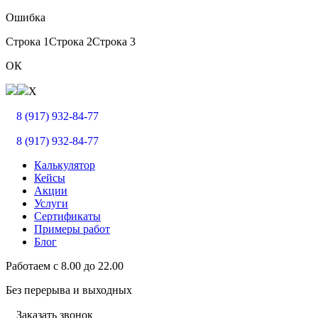
Ошибка
Строка 1
Строка 2
Строка 3
ОК
X
8 (917) 932-84-77
8 (917) 932-84-77
Калькулятор
Кейсы
Акции
Услуги
Сертификаты
Примеры работ
Блог
Работаем с
8.00
до
22.00
Без перерыва и выходных
Заказать звонок