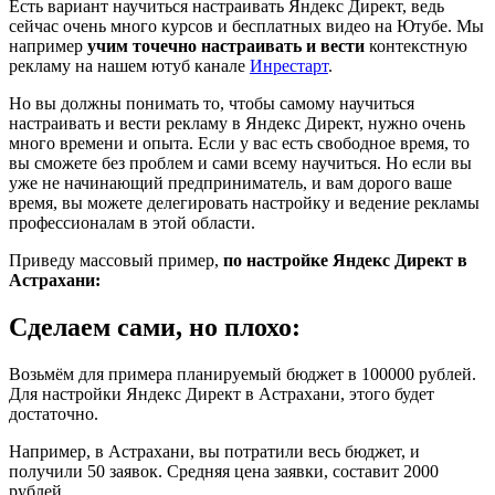
Есть вариант научиться настраивать Яндекс Директ, ведь
сейчас очень много курсов и бесплатных видео на Ютубе. Мы
например
учим точечно настраивать и вести
контекстную
рекламу на нашем ютуб канале
Инрестарт
.
Но вы должны понимать то, чтобы самому научиться
настраивать и вести рекламу в Яндекс Директ, нужно очень
много времени и опыта. Если у вас есть свободное время, то
вы сможете без проблем и сами всему научиться. Но если вы
уже не начинающий предприниматель, и вам дорого ваше
время, вы можете делегировать настройку и ведение рекламы
профессионалам в этой области.
Приведу массовый пример,
по настройке Яндекс Директ в
Астрахани:
Сделаем сами, но плохо:
Возьмём для примера планируемый бюджет в 100000 рублей.
Для настройки Яндекс Директ в Астрахани, этого будет
достаточно.
Например, в Астрахани, вы потратили весь бюджет, и
получили 50 заявок. Средняя цена заявки, составит 2000
рублей.