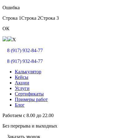
Ошибка
Строка 1
Строка 2
Строка 3
ОК
X
8 (917) 932-84-77
8 (917) 932-84-77
Калькулятор
Кейсы
Акции
Услуги
Сертификаты
Примеры работ
Блог
Работаем с
8.00
до
22.00
Без перерыва и выходных
Заказать звонок