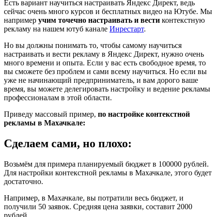
Есть вариант научиться настраивать Яндекс Директ, ведь
сейчас очень много курсов и бесплатных видео на Ютубе. Мы
например
учим точечно настраивать и вести
контекстную
рекламу на нашем ютуб канале
Инрестарт
.
Но вы должны понимать то, чтобы самому научиться
настраивать и вести рекламу в Яндекс Директ, нужно очень
много времени и опыта. Если у вас есть свободное время, то
вы сможете без проблем и сами всему научиться. Но если вы
уже не начинающий предприниматель, и вам дорого ваше
время, вы можете делегировать настройку и ведение рекламы
профессионалам в этой области.
Приведу массовый пример,
по настройке контекстной
рекламы в Махачкале:
Сделаем сами, но плохо:
Возьмём для примера планируемый бюджет в 100000 рублей.
Для настройки контекстной рекламы в Махачкале, этого будет
достаточно.
Например, в Махачкале, вы потратили весь бюджет, и
получили 50 заявок. Средняя цена заявки, составит 2000
рублей.