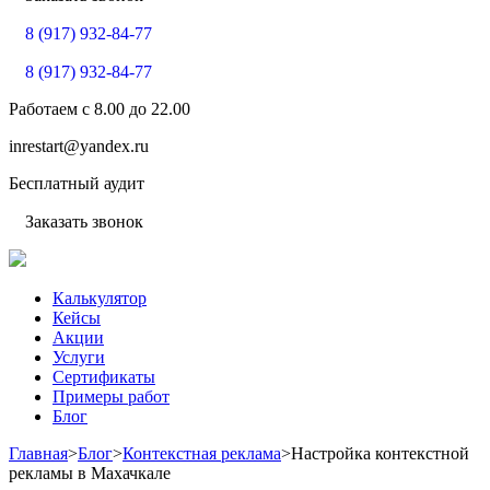
8 (917) 932-84-77
8 (917) 932-84-77
Работаем с
8.00
до
22.00
inrestart@yandex.ru
Бесплатный аудит
Заказать звонок
Калькулятор
Кейсы
Акции
Услуги
Сертификаты
Примеры работ
Блог
Главная
>
Блог
>
Контекстная реклама
>
Настройка контекстной
рекламы в Махачкале