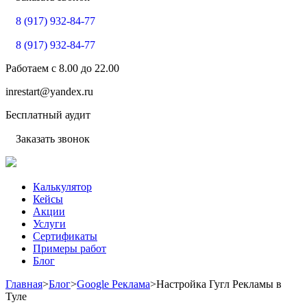
8 (917) 932-84-77
8 (917) 932-84-77
Работаем с
8.00
до
22.00
inrestart@yandex.ru
Бесплатный аудит
Заказать звонок
Калькулятор
Кейсы
Акции
Услуги
Сертификаты
Примеры работ
Блог
Главная
>
Блог
>
Google Реклама
>
Настройка Гугл Рекламы в
Туле