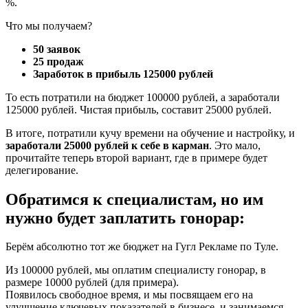
%.
Что мы получаем?
50 заявок
25 продаж
Заработок в прибыль 125000 рублей
То есть потратили на бюджет 100000 рублей, а заработали
125000 рублей. Чистая прибыль, составит 25000 рублей.
В итоге, потратили кучу времени на обучение и настройку, и
заработали 25000 рублей к себе в карман
. Это мало,
прочитайте теперь второй вариант, где в примере будет
делегирование.
Обратимся к специалистам, но им
нужно будет заплатить гонорар:
Берём абсолютно тот же бюджет на Гугл Рекламе по Туле.
Из 100000 рублей, мы оплатим специалисту гонорар, в
размере 10000 рублей (для примера).
Появилось свободное время, и мы посвящаем его на
улучшение ключевых показателей в бизнесе, и занимаемся