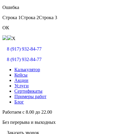
Ошибка
Строка 1
Строка 2
Строка 3
ОК
X
8 (917) 932-84-77
8 (917) 932-84-77
Калькулятор
Кейсы
Акции
Услуги
Сертификаты
Примеры работ
Блог
Работаем с
8.00
до
22.00
Без перерыва и выходных
Заказать звонок