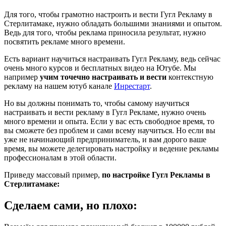
Для того, чтобы грамотно настроить и вести Гугл Рекламу в
Стерлитамаке, нужно обладать большими знаниями и опытом.
Ведь для того, чтобы реклама приносила результат, нужно
посвятить рекламе много времени.
Есть вариант научиться настраивать Гугл Рекламу, ведь сейчас
очень много курсов и бесплатных видео на Ютубе. Мы
например
учим точечно настраивать и вести
контекстную
рекламу на нашем ютуб канале
Инрестарт
.
Но вы должны понимать то, чтобы самому научиться
настраивать и вести рекламу в Гугл Рекламе, нужно очень
много времени и опыта. Если у вас есть свободное время, то
вы сможете без проблем и сами всему научиться. Но если вы
уже не начинающий предприниматель, и вам дорого ваше
время, вы можете делегировать настройку и ведение рекламы
профессионалам в этой области.
Приведу массовый пример,
по настройке Гугл Рекламы в
Стерлитамаке:
Сделаем сами, но плохо: