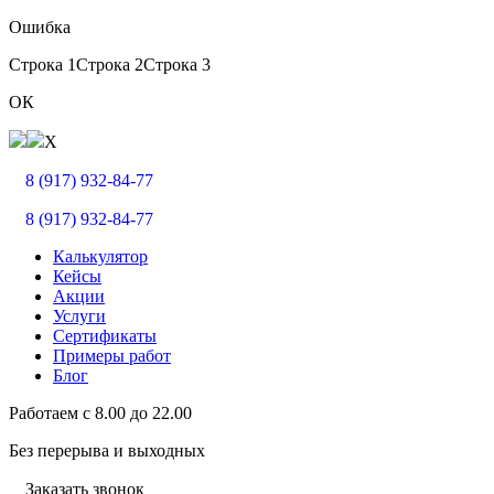
Ошибка
Строка 1
Строка 2
Строка 3
ОК
X
8 (917) 932-84-77
8 (917) 932-84-77
Калькулятор
Кейсы
Акции
Услуги
Сертификаты
Примеры работ
Блог
Работаем с
8.00
до
22.00
Без перерыва и выходных
Заказать звонок