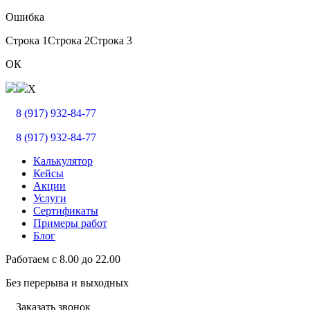
Ошибка
Строка 1
Строка 2
Строка 3
ОК
X
8 (917) 932-84-77
8 (917) 932-84-77
Калькулятор
Кейсы
Акции
Услуги
Сертификаты
Примеры работ
Блог
Работаем с
8.00
до
22.00
Без перерыва и выходных
Заказать звонок