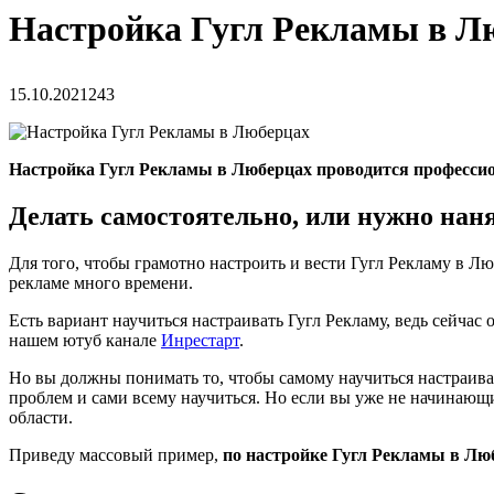
Настройка Гугл Рекламы в Л
15.10.2021
243
Настройка Гугл Рекламы в Люберцах проводится професси
Делать самостоятельно, или нужно нан
Для того, чтобы грамотно настроить и вести Гугл Рекламу в Л
рекламе много времени.
Есть вариант научиться настраивать Гугл Рекламу, ведь сейча
нашем ютуб канале
Инрестарт
.
Но вы должны понимать то, чтобы самому научиться настраивать
проблем и сами всему научиться. Но если вы уже не начинающ
области.
Приведу массовый пример,
по настройке Гугл Рекламы в Лю