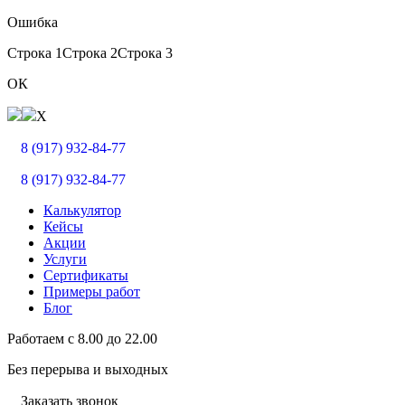
Ошибка
Строка 1
Строка 2
Строка 3
ОК
X
8 (917) 932-84-77
8 (917) 932-84-77
Калькулятор
Кейсы
Акции
Услуги
Сертификаты
Примеры работ
Блог
Работаем с
8.00
до
22.00
Без перерыва и выходных
Заказать звонок