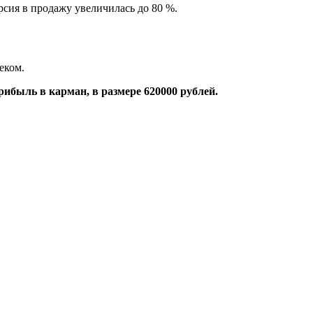
рсия в продажу увеличилась до 80 %.
еком.
ибыль в карман, в размере 620000 рублей.