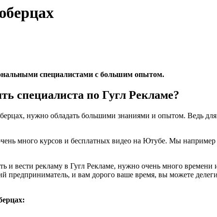
юберцах
ональными специалистами с большим опытом.
ять специалиста по Гугл Рекламе?
юберцах, нужно обладать большими знаниями и опытом. Ведь для 
с очень много курсов и бесплатных видео на Ютубе. Мы наприме
 и вести рекламу в Гугл Рекламе, нужно очень много времени и 
ий предприниматель, и вам дорого ваше время, вы можете делег
берцах: