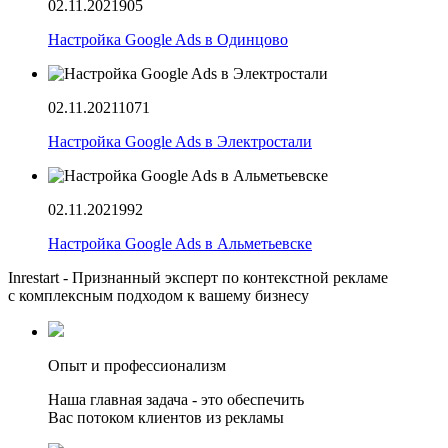
02.11.2021
905
Настройка Google Ads в Одинцово
02.11.2021
1071
Настройка Google Ads в Электростали
02.11.2021
992
Настройка Google Ads в Альметьевске
Inrestart - Признанный эксперт по контекстной рекламе
с комплексным подходом к вашему бизнесу
Опыт и профессионализм
Наша главная задача - это обеспечить
Вас потоком клиентов из рекламы