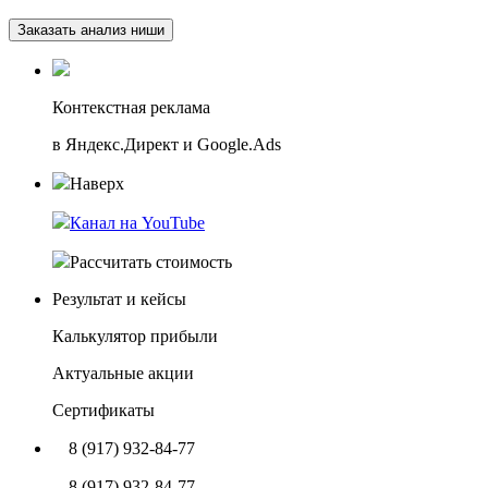
Заказать анализ ниши
Контекстная реклама
в Яндекс.Директ и Google.Ads
Наверх
Канал на YouTube
Рассчитать стоимость
Результат и кейсы
Калькулятор прибыли
Актуальные акции
Сертификаты
8 (917) 932-84-77
8 (917) 932-84-77