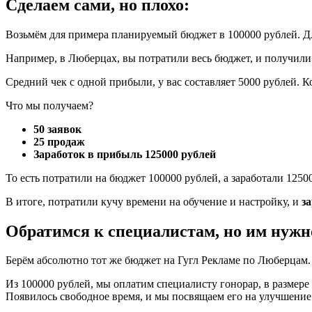
Сделаем сами, но плохо:
Возьмём для примера планируемый бюджет в 100000 рублей. Дл
Например, в Люберцах, вы потратили весь бюджет, и получили 5
Средний чек с одной прибыли, у вас составляет 5000 рублей. Ко
Что мы получаем?
50 заявок
25 продаж
Заработок в прибыль 125000 рублей
То есть потратили на бюджет 100000 рублей, а заработали 1250
В итоге, потратили кучу времени на обучение и настройку, и
з
Обратимся к специалистам, но им нужно
Берём абсолютно тот же бюджет на Гугл Рекламе по Люберцам.
Из 100000 рублей, мы оплатим специалисту гонорар, в размере 
Появилось свободное время, и мы посвящаем его на улучшение 