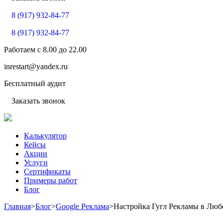
8 (917) 932-84-77
8 (917) 932-84-77
Работаем с
8.00
до
22.00
inrestart@yandex.ru
Бесплатный аудит
Заказать звонок
Калькулятор
Кейсы
Акции
Услуги
Сертификаты
Примеры работ
Блог
Главная
>
Блог
>
Google Реклама
>
Настройка Гугл Рекламы в Люб