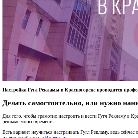
Настройка Гугл Рекламы в Красногорске проводится проф
Делать самостоятельно, или нужно нан
Для того, чтобы грамотно настроить и вести Гугл Рекламу в К
рекламе много времени.
Есть вариант научиться настраивать Гугл Рекламу, ведь сейча
нашем ютуб канале
Инрестарт
.