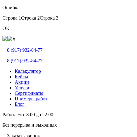
Ошибка
Строка 1
Строка 2
Строка 3
ОК
X
8 (917) 932-84-77
8 (917) 932-84-77
Калькулятор
Кейсы
Акции
Услуги
Сертификаты
Примеры работ
Блог
Работаем с
8.00
до
22.00
Без перерыва и выходных
Заказать звонок