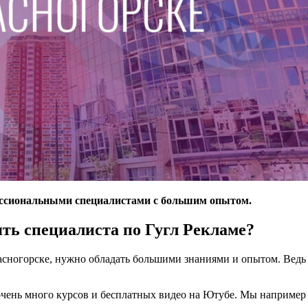
ессиональными специалистами с большим опытом.
ять специалиста по Гугл Рекламе?
расногорске, нужно обладать большими знаниями и опытом. Ведь 
с очень много курсов и бесплатных видео на Ютубе. Мы наприме