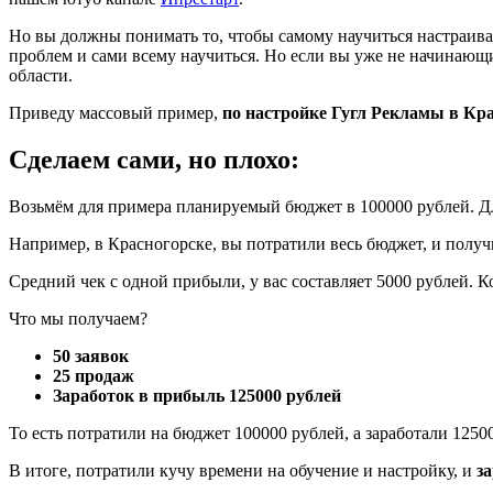
Но вы должны понимать то, чтобы самому научиться настраивать
проблем и сами всему научиться. Но если вы уже не начинающ
области.
Приведу массовый пример,
по настройке Гугл Рекламы в Кра
Сделаем сами, но плохо:
Возьмём для примера планируемый бюджет в 100000 рублей. Для
Например, в Красногорске, вы потратили весь бюджет, и получи
Средний чек с одной прибыли, у вас составляет 5000 рублей. Ко
Что мы получаем?
50 заявок
25 продаж
Заработок в прибыль 125000 рублей
То есть потратили на бюджет 100000 рублей, а заработали 1250
В итоге, потратили кучу времени на обучение и настройку, и
з