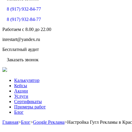
8 (917) 932-84-77
8 (917) 932-84-77
Работаем с
8.00
до
22.00
inrestart@yandex.ru
Бесплатный аудит
Заказать звонок
Калькулятор
Кейсы
Акции
Услуги
Сертификаты
Примеры работ
Блог
Главная
>
Блог
>
Google Реклама
>
Настройка Гугл Рекламы в Кра