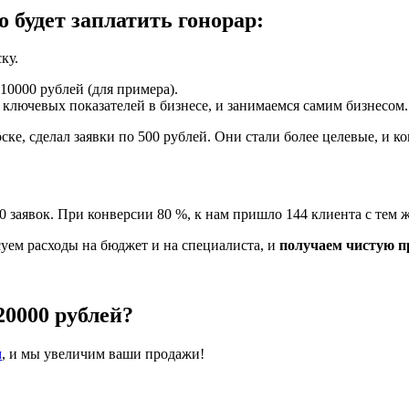
 будет заплатить гонорар:
ку.
10000 рублей (для примера).
ключевых показателей в бизнесе, и занимаемся самим бизнесом.
ке, сделал заявки по 500 рублей. Они стали более целевые, и к
 заявок. При конверсии 80 %, к нам пришло 144 клиента с тем ж
суем расходы на бюджет и на специалиста, и
получаем чистую пр
20000 рублей?
м
, и мы увеличим ваши продажи!