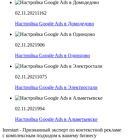
02.11.2021
1162
Настройка Google Ads в Домодедово
02.11.2021
906
Настройка Google Ads в Одинцово
02.11.2021
1075
Настройка Google Ads в Электростали
02.11.2021
994
Настройка Google Ads в Альметьевске
Inrestart - Признанный эксперт по контекстной рекламе
с комплексным подходом к вашему бизнесу