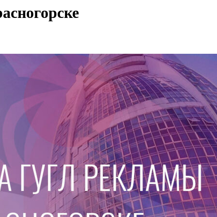
расногорске