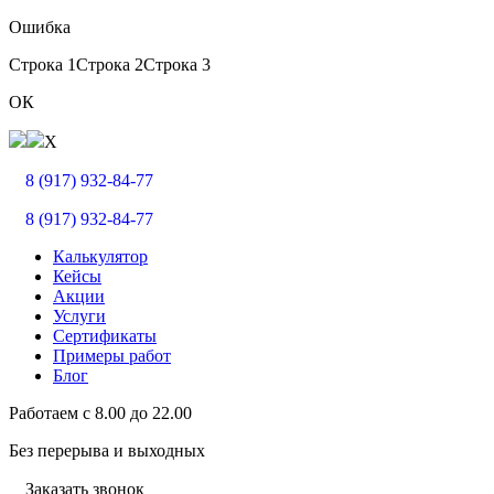
Ошибка
Строка 1
Строка 2
Строка 3
ОК
X
8 (917) 932-84-77
8 (917) 932-84-77
Калькулятор
Кейсы
Акции
Услуги
Сертификаты
Примеры работ
Блог
Работаем с
8.00
до
22.00
Без перерыва и выходных
Заказать звонок