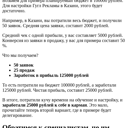
Возьмём для примера планируемый бюджет в 100000 рублей.
Для настройки Гугл Рекламы в Казани, этого будет
достаточно.
Например, в Казани, вы потратили весь бюджет, и получили
50 заявок. Средняя цена заявки, составит 2000 рублей.
Средний чек с одной прибыли, у вас составляет 5000 рублей.
Конверсия из заявки в продажу, у вас для примера составит 50
%.
Что мы получаем?
50 заявок
25 продаж
Заработок в прибыль 125000 рублей
То есть потратили на бюджет 100000 рублей, а заработали
125000 рублей. Чистая прибыль, составит 25000 рублей.
В итоге, потратили кучу времени на обучение и настройку, и
заработали 25000 рублей к себе в карман
. Это мало,
прочитайте теперь второй вариант, где в примере будет
делегирование.
Обратимся к специалистам, но им