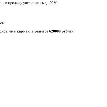
сия в продажу увеличилась до 80 %.
ком.
ибыль в карман, в размере 620000 рублей.