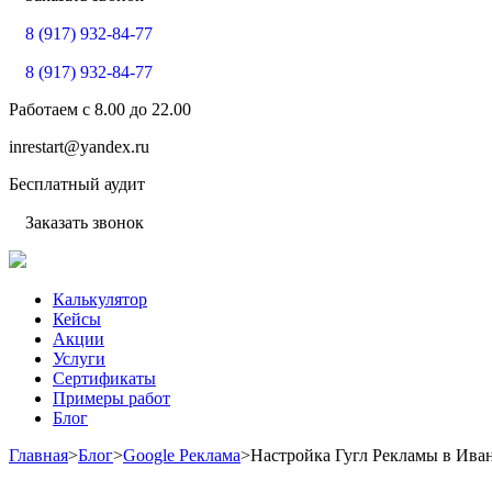
8 (917) 932-84-77
8 (917) 932-84-77
Работаем с
8.00
до
22.00
inrestart@yandex.ru
Бесплатный аудит
Заказать звонок
Калькулятор
Кейсы
Акции
Услуги
Сертификаты
Примеры работ
Блог
Главная
>
Блог
>
Google Реклама
>
Настройка Гугл Рекламы в Ива