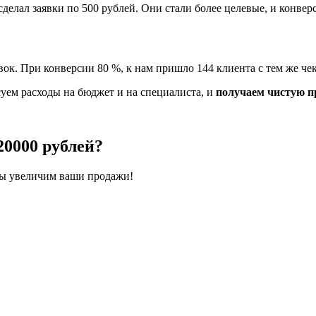
делал заявки по 500 рублей. Они стали более целевые, и конвер
ок. При конверсии 80 %, к нам пришло 144 клиента с тем же че
суем расходы на бюджет и на специалиста, и
получаем чистую пр
20000 рублей?
мы увеличим ваши продажи!