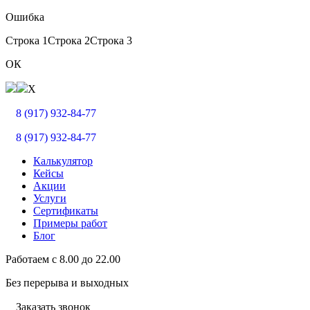
Ошибка
Строка 1
Строка 2
Строка 3
ОК
X
8 (917) 932-84-77
8 (917) 932-84-77
Калькулятор
Кейсы
Акции
Услуги
Сертификаты
Примеры работ
Блог
Работаем с
8.00
до
22.00
Без перерыва и выходных
Заказать звонок