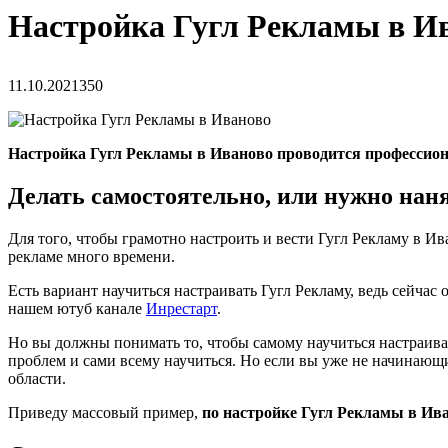
Настройка Гугл Рекламы в И
11.10.2021
350
Настройка Гугл Рекламы в Иваново проводится профессио
Делать самостоятельно, или нужно нан
Для того, чтобы грамотно настроить и вести Гугл Рекламу в И
рекламе много времени.
Есть вариант научиться настраивать Гугл Рекламу, ведь сейча
нашем ютуб канале
Инрестарт
.
Но вы должны понимать то, чтобы самому научиться настраивать
проблем и сами всему научиться. Но если вы уже не начинающ
области.
Приведу массовый пример,
по настройке Гугл Рекламы в Ив