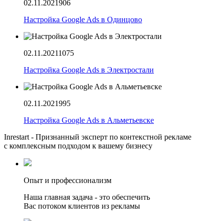
02.11.2021
906
Настройка Google Ads в Одинцово
02.11.2021
1075
Настройка Google Ads в Электростали
02.11.2021
995
Настройка Google Ads в Альметьевске
Inrestart - Признанный эксперт по контекстной рекламе
с комплексным подходом к вашему бизнесу
Опыт и профессионализм
Наша главная задача - это обеспечить
Вас потоком клиентов из рекламы