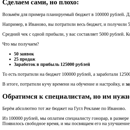
Сделаем сами, но плохо:
Возьмём для примера планируемый бюджет в 100000 рублей. Дл
Например, в Иваново, вы потратили весь бюджет, и получили 50
Средний чек с одной прибыли, у вас составляет 5000 рублей. Ко
Что мы получаем?
50 заявок
25 продаж
Заработок в прибыль 125000 рублей
То есть потратили на бюджет 100000 рублей, а заработали 1250
В итоге, потратили кучу времени на обучение и настройку, и
з
Обратимся к специалистам, но им нужно
Берём абсолютно тот же бюджет на Гугл Рекламе по Иваново.
Из 100000 рублей, мы оплатим специалисту гонорар, в размере 
Появилось свободное время, и мы посвящаем его на улучшение 