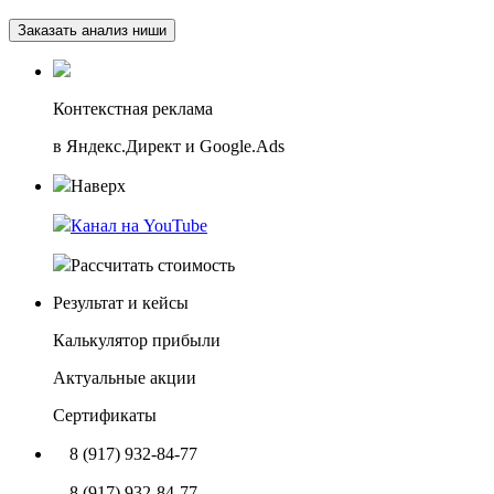
Заказать анализ ниши
Контекстная реклама
в Яндекс.Директ и Google.Ads
Наверх
Канал на YouTube
Рассчитать стоимость
Результат и кейсы
Калькулятор прибыли
Актуальные акции
Сертификаты
8 (917) 932-84-77
8 (917) 932-84-77