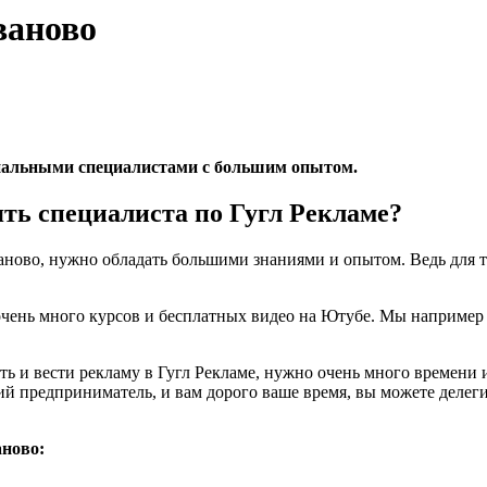
ваново
нальными специалистами с большим опытом.
ять специалиста по Гугл Рекламе?
ваново, нужно обладать большими знаниями и опытом. Ведь для т
с очень много курсов и бесплатных видео на Ютубе. Мы наприме
 и вести рекламу в Гугл Рекламе, нужно очень много времени и 
ий предприниматель, и вам дорого ваше время, вы можете делег
аново: