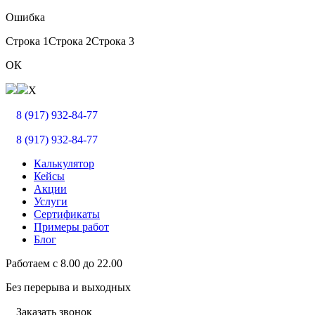
Ошибка
Строка 1
Строка 2
Строка 3
ОК
X
8 (917) 932-84-77
8 (917) 932-84-77
Калькулятор
Кейсы
Акции
Услуги
Сертификаты
Примеры работ
Блог
Работаем с
8.00
до
22.00
Без перерыва и выходных
Заказать звонок