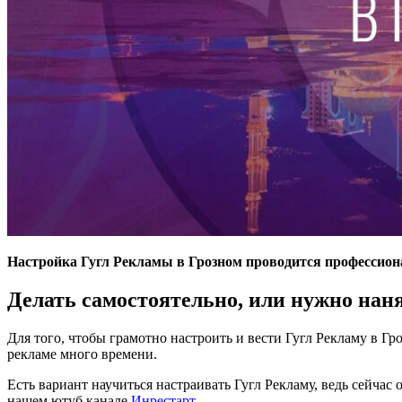
Настройка Гугл Рекламы в Грозном проводится профессио
Делать самостоятельно, или нужно нан
Для того, чтобы грамотно настроить и вести Гугл Рекламу в Г
рекламе много времени.
Есть вариант научиться настраивать Гугл Рекламу, ведь сейча
нашем ютуб канале
Инрестарт
.