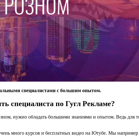
нальными специалистами с большим опытом.
ять специалиста по Гугл Рекламе?
розном, нужно обладать большими знаниями и опытом. Ведь для т
с очень много курсов и бесплатных видео на Ютубе. Мы наприме