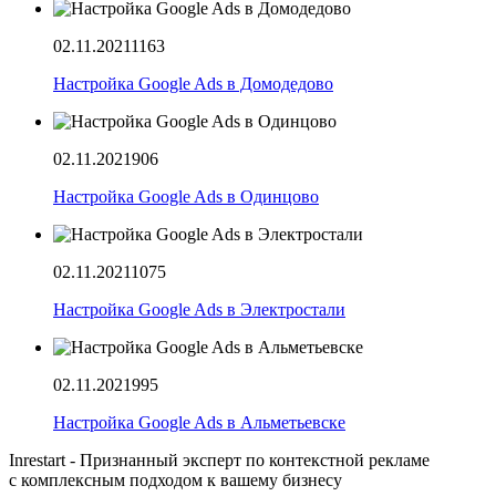
02.11.2021
1163
Настройка Google Ads в Домодедово
02.11.2021
906
Настройка Google Ads в Одинцово
02.11.2021
1075
Настройка Google Ads в Электростали
02.11.2021
995
Настройка Google Ads в Альметьевске
Inrestart - Признанный эксперт по контекстной рекламе
с комплексным подходом к вашему бизнесу