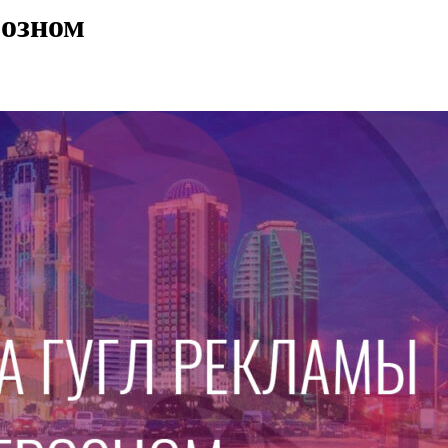
розном