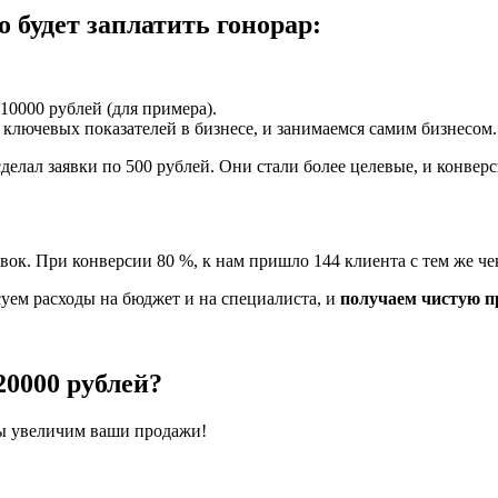
 будет заплатить гонорар:
10000 рублей (для примера).
ключевых показателей в бизнесе, и занимаемся самим бизнесом.
елал заявки по 500 рублей. Они стали более целевые, и конверс
вок. При конверсии 80 %, к нам пришло 144 клиента с тем же че
суем расходы на бюджет и на специалиста, и
получаем чистую пр
20000 рублей?
мы увеличим ваши продажи!