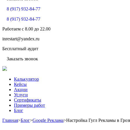
8 (917) 932-84-77
8 (917) 932-84-77
Работаем с
8.00
до
22.00
inrestart@yandex.ru
Бесплатный аудит
Заказать звонок
Калькулятор
Кейсы
Акции
Услуги
Сертификаты
Примеры работ
Блог
Главная
>
Блог
>
Google Реклама
>
Настройка Гугл Рекламы в Гро