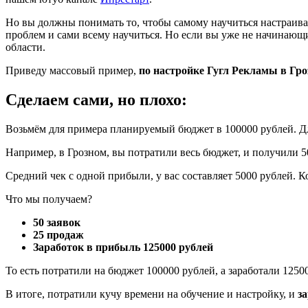
Но вы должны понимать то, чтобы самому научиться настраивать
проблем и сами всему научиться. Но если вы уже не начинающ
области.
Приведу массовый пример,
по настройке Гугл Рекламы в Гро
Сделаем сами, но плохо:
Возьмём для примера планируемый бюджет в 100000 рублей. Для
Например, в Грозном, вы потратили весь бюджет, и получили 50
Средний чек с одной прибыли, у вас составляет 5000 рублей. Ко
Что мы получаем?
50 заявок
25 продаж
Заработок в прибыль 125000 рублей
То есть потратили на бюджет 100000 рублей, а заработали 1250
В итоге, потратили кучу времени на обучение и настройку, и
з