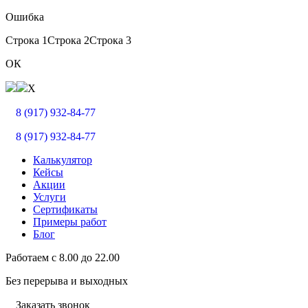
Ошибка
Строка 1
Строка 2
Строка 3
ОК
X
8 (917) 932-84-77
8 (917) 932-84-77
Калькулятор
Кейсы
Акции
Услуги
Сертификаты
Примеры работ
Блог
Работаем с
8.00
до
22.00
Без перерыва и выходных
Заказать звонок