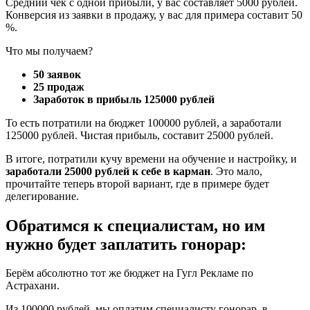
Средний чек с одной прибыли, у вас составляет 5000 рублей.
Конверсия из заявки в продажу, у вас для примера составит 50
%.
Что мы получаем?
50 заявок
25 продаж
Заработок в прибыль 125000 рублей
То есть потратили на бюджет 100000 рублей, а заработали
125000 рублей. Чистая прибыль, составит 25000 рублей.
В итоге, потратили кучу времени на обучение и настройку, и
заработали 25000 рублей к себе в карман
. Это мало,
прочитайте теперь второй вариант, где в примере будет
делегирование.
Обратимся к специалистам, но им
нужно будет заплатить гонорар:
Берём абсолютно тот же бюджет на Гугл Рекламе по
Астрахани.
Из 100000 рублей, мы оплатим специалисту гонорар, в