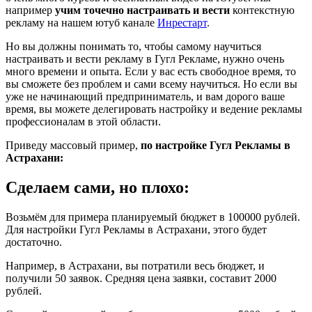
например
учим точечно настраивать и вести
контекстную
рекламу на нашем ютуб канале
Инрестарт
.
Но вы должны понимать то, чтобы самому научиться
настраивать и вести рекламу в Гугл Рекламе, нужно очень
много времени и опыта. Если у вас есть свободное время, то
вы сможете без проблем и сами всему научиться. Но если вы
уже не начинающий предприниматель, и вам дорого ваше
время, вы можете делегировать настройку и ведение рекламы
профессионалам в этой области.
Приведу массовый пример,
по настройке Гугл Рекламы в
Астрахани:
Сделаем сами, но плохо:
Возьмём для примера планируемый бюджет в 100000 рублей.
Для настройки Гугл Рекламы в Астрахани, этого будет
достаточно.
Например, в Астрахани, вы потратили весь бюджет, и
получили 50 заявок. Средняя цена заявки, составит 2000
рублей.