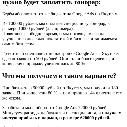
нужно будет заплатить гонорар:
Берём абсолютно тот же бюджет на Google Ads по Якутску.
Из 100000 рублей, мы оплатим специалисту гонорар, в
размере 10000 рублей (для примера).
Появилось свободное время, и мы посвящаем его на
улучшение ключевых показателей в бизнесе, и занимаемся
самим бизнесом.
Грамотный специалист по настройке Google Ads в Якутске,
сделал заявки по 500 рублей. Они стали более целевые, и
конверсия в продажу увеличилась до 80 %.
Что мы получаем в таком варианте?
При бюджете в 90000 рублей по Якутску, мы получили 180
заявок. При конверсии 80 %, к нам пришло 144 клиента с тем
же чеком.
Заработали мы в оборот от Google Ads 720000 рублей.
Минусуем расходы на бюджет и на специалиста, и
получаем
чистую прибыль в карман, в размере 620000 рублей.