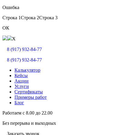
Ошибка
Строка 1
Строка 2
Строка 3
ОК
X
8 (917) 932-84-77
8 (917) 932-84-77
Калькулятор
Кейсы
Акции
Услуги
Сертификаты
Примеры работ
Блог
Работаем с
8.00
до
22.00
Без перерыва и выходных
Заказать звонок