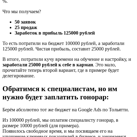
%.
Что мы получаем?
50 заявок
25 продаж
Заработок в прибыль 125000 рублей
То есть потратили на бюджет 100000 рублей, а заработали
125000 рублей. Чистая прибыль, составит 25000 рублей.
В итоге, потратили кучу времени на обучение и настройку, и
заработали 25000 рублей к себе в карман
. Это мало,
прочитайте теперь второй вариант, где в примере будет
делегирование.
Обратимся к специалистам, но им
нужно будет заплатить гонорар:
Берём абсолютно тот же бюджет на Google Ads по Тольятти.
Из 100000 рублей, мы оплатим специалисту гонорар, в
размере 10000 рублей (для примера).
Появилось свободное время, и мы посвящаем его на
улучшение ключевых показателей в бизнесе, и занимаемся