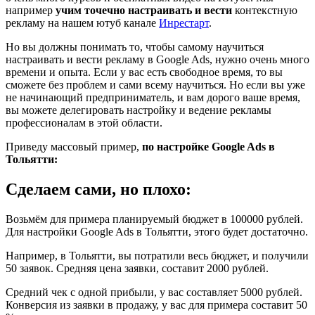
например
учим точечно настраивать и вести
контекстную
рекламу на нашем ютуб канале
Инрестарт
.
Но вы должны понимать то, чтобы самому научиться
настраивать и вести рекламу в Google Ads, нужно очень много
времени и опыта. Если у вас есть свободное время, то вы
сможете без проблем и сами всему научиться. Но если вы уже
не начинающий предприниматель, и вам дорого ваше время,
вы можете делегировать настройку и ведение рекламы
профессионалам в этой области.
Приведу массовый пример,
по настройке Google Ads в
Тольятти:
Сделаем сами, но плохо:
Возьмём для примера планируемый бюджет в 100000 рублей.
Для настройки Google Ads в Тольятти, этого будет достаточно.
Например, в Тольятти, вы потратили весь бюджет, и получили
50 заявок. Средняя цена заявки, составит 2000 рублей.
Средний чек с одной прибыли, у вас составляет 5000 рублей.
Конверсия из заявки в продажу, у вас для примера составит 50