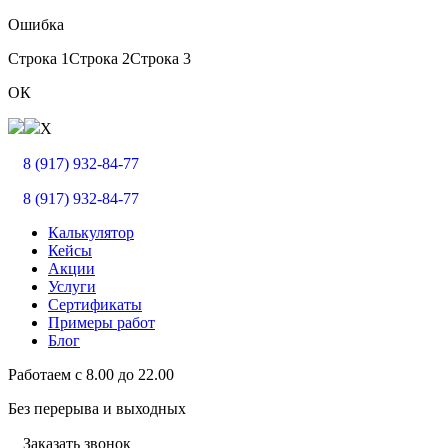
Ошибка
Строка 1
Строка 2
Строка 3
ОК
X
8 (917) 932-84-77
8 (917) 932-84-77
Калькулятор
Кейсы
Акции
Услуги
Сертификаты
Примеры работ
Блог
Работаем с
8.00
до
22.00
Без перерыва и выходных
Заказать звонок