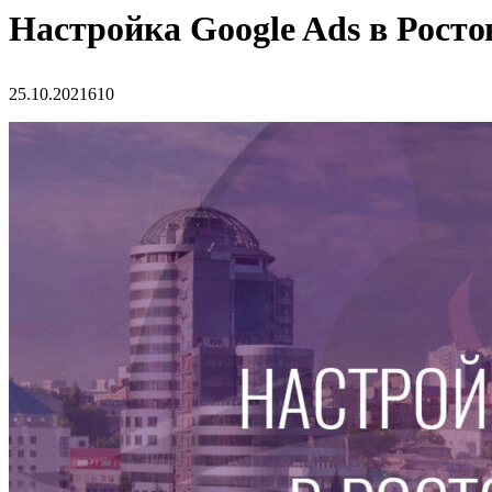
Настройка Google Ads в Росто
25.10.2021
610