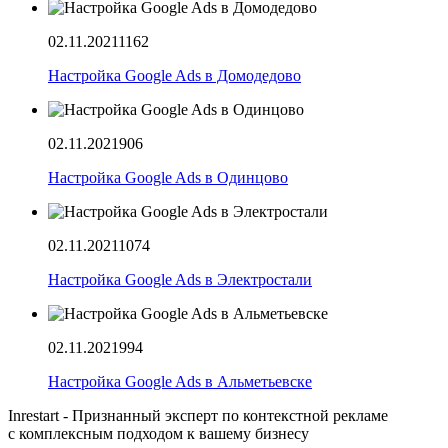
02.11.2021
1162
Настройка Google Ads в Домодедово
02.11.2021
906
Настройка Google Ads в Одинцово
02.11.2021
1074
Настройка Google Ads в Электростали
02.11.2021
994
Настройка Google Ads в Альметьевске
Inrestart - Признанный эксперт по контекстной рекламе
с комплексным подходом к вашему бизнесу