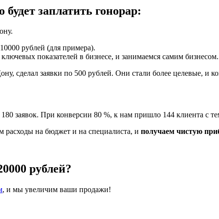
 будет заплатить гонорар:
ону.
10000 рублей (для примера).
ключевых показателей в бизнесе, и занимаемся самим бизнесом.
ну, сделал заявки по 500 рублей. Они стали более целевые, и к
180 заявок. При конверсии 80 %, к нам пришло 144 клиента с те
м расходы на бюджет и на специалиста, и
получаем чистую приб
20000 рублей?
м
, и мы увеличим ваши продажи!