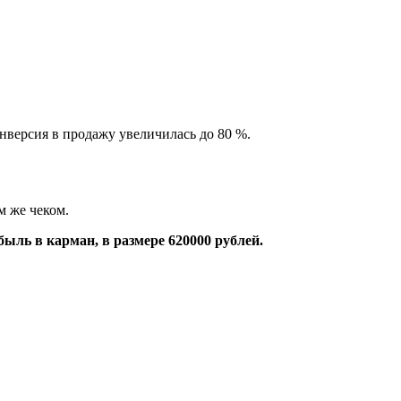
онверсия в продажу увеличилась до 80 %.
м же чеком.
ыль в карман, в размере 620000 рублей.