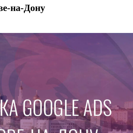
ве-на-Дону