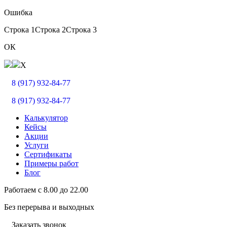
Ошибка
Строка 1
Строка 2
Строка 3
ОК
X
8 (917) 932-84-77
8 (917) 932-84-77
Калькулятор
Кейсы
Акции
Услуги
Сертификаты
Примеры работ
Блог
Работаем с
8.00
до
22.00
Без перерыва и выходных
Заказать звонок