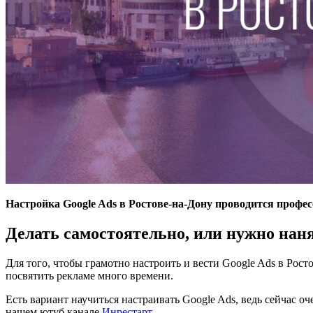
Настройка Google Ads в Ростове-на-Дону проводится проф
Делать самостоятельно, или нужно наня
Для того, чтобы грамотно настроить и вести Google Ads в Рос
посвятить рекламе много времени.
Есть вариант научиться настраивать Google Ads, ведь сейчас 
нашем ютуб канале
Инрестарт
.