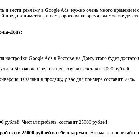
 и вести рекламу в Google Ads, нужно очень много времени и оп
ий предприниматель, и вам дорого ваше время, вы можете делег
е-на-Дону:
 настройки Google Ads в Ростове-на-Дону, этого будет достаточ
учили 50 заявок. Средняя цена заявки, составит 2000 рублей.
нверсия из заявки в продажу, у вас для примера составит 50 %.
00 рублей. Чистая прибыль, составит 25000 рублей.
аработали 25000 рублей к себе в карман
. Это мало, прочитайте 