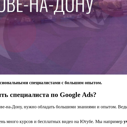
ессиональными специалистами с большим опытом.
ть специалиста по Google Ads?
тове-на-Дону, нужно обладать большими знаниями и опытом. Ведь
очень много курсов и бесплатных видео на Ютубе. Мы например
у