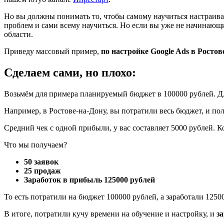
Но вы должны понимать то, чтобы самому научиться настраивать
проблем и сами всему научиться. Но если вы уже не начинающ
области.
Приведу массовый пример,
по настройке Google Ads в Ростов
Сделаем сами, но плохо:
Возьмём для примера планируемый бюджет в 100000 рублей. Для
Например, в Ростове-на-Дону, вы потратили весь бюджет, и пол
Средний чек с одной прибыли, у вас составляет 5000 рублей. Ко
Что мы получаем?
50 заявок
25 продаж
Заработок в прибыль 125000 рублей
То есть потратили на бюджет 100000 рублей, а заработали 1250
В итоге, потратили кучу времени на обучение и настройку, и
з