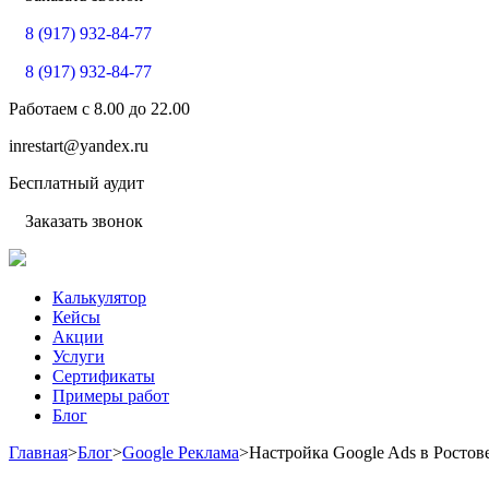
8 (917) 932-84-77
8 (917) 932-84-77
Работаем с
8.00
до
22.00
inrestart@yandex.ru
Бесплатный аудит
Заказать звонок
Калькулятор
Кейсы
Акции
Услуги
Сертификаты
Примеры работ
Блог
Главная
>
Блог
>
Google Реклама
>
Настройка Google Ads в Ростов