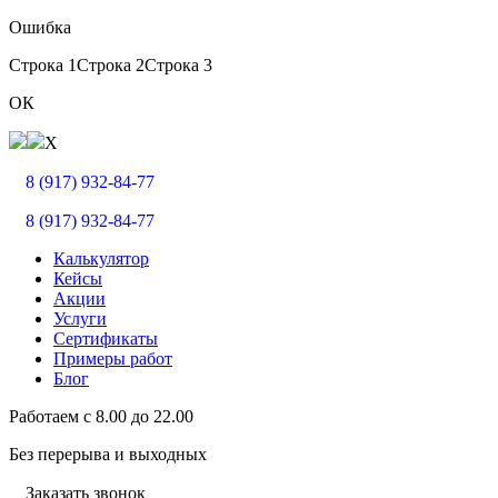
Ошибка
Строка 1
Строка 2
Строка 3
ОК
X
8 (917) 932-84-77
8 (917) 932-84-77
Калькулятор
Кейсы
Акции
Услуги
Сертификаты
Примеры работ
Блог
Работаем с
8.00
до
22.00
Без перерыва и выходных
Заказать звонок