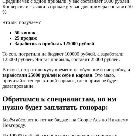
Средний чек с одной прибыли, у вас составляет 5000 рублей.
Конверсия из заявки в продажу, у вас для примера составит 50
%.
Что мы получаем?
50 заявок
25 продаж
Заработок в прибыль 125000 рублей
То есть потратили на бюджет 100000 рублей, а заработали
125000 рублей. Чистая прибыль, составит 25000 рублей.
В итоге, потратили кучу времени на обучение и настройку, и
заработали 25000 рублей к себе в карман
. Это мало,
прочитайте теперь второй вариант, где в примере будет
делегирование.
Обратимся к специалистам, но им
нужно будет заплатить гонорар:
Берём абсолютно тот же бюджет на Google Ads по Нижнему
Новгороду.
Из 100000 рублей, мы оплатим специалисту гонорар, в