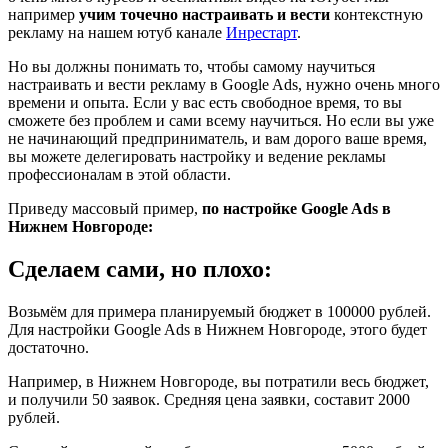
например
учим точечно настраивать и вести
контекстную
рекламу на нашем ютуб канале
Инрестарт
.
Но вы должны понимать то, чтобы самому научиться
настраивать и вести рекламу в Google Ads, нужно очень много
времени и опыта. Если у вас есть свободное время, то вы
сможете без проблем и сами всему научиться. Но если вы уже
не начинающий предприниматель, и вам дорого ваше время,
вы можете делегировать настройку и ведение рекламы
профессионалам в этой области.
Приведу массовый пример,
по настройке Google Ads в
Нижнем Новгороде:
Сделаем сами, но плохо:
Возьмём для примера планируемый бюджет в 100000 рублей.
Для настройки Google Ads в Нижнем Новгороде, этого будет
достаточно.
Например, в Нижнем Новгороде, вы потратили весь бюджет,
и получили 50 заявок. Средняя цена заявки, составит 2000
рублей.