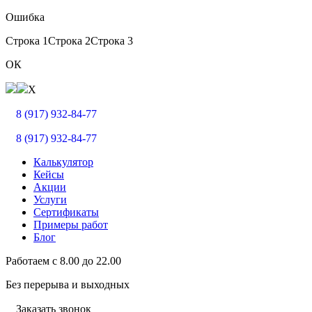
Ошибка
Строка 1
Строка 2
Строка 3
ОК
X
8 (917) 932-84-77
8 (917) 932-84-77
Калькулятор
Кейсы
Акции
Услуги
Сертификаты
Примеры работ
Блог
Работаем с
8.00
до
22.00
Без перерыва и выходных
Заказать звонок