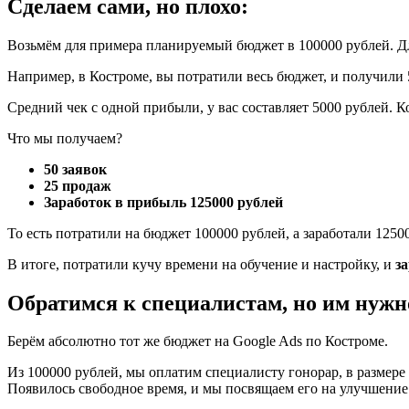
Сделаем сами, но плохо:
Возьмём для примера планируемый бюджет в 100000 рублей. Для
Например, в Костроме, вы потратили весь бюджет, и получили 5
Средний чек с одной прибыли, у вас составляет 5000 рублей. Ко
Что мы получаем?
50 заявок
25 продаж
Заработок в прибыль 125000 рублей
То есть потратили на бюджет 100000 рублей, а заработали 1250
В итоге, потратили кучу времени на обучение и настройку, и
з
Обратимся к специалистам, но им нужно
Берём абсолютно тот же бюджет на Google Ads по Костроме.
Из 100000 рублей, мы оплатим специалисту гонорар, в размере 
Появилось свободное время, и мы посвящаем его на улучшение 