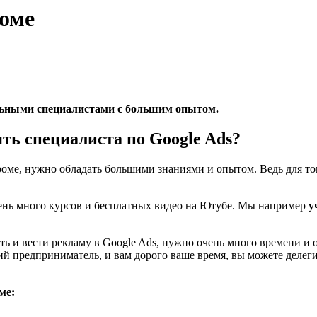
роме
льными специалистами с большим опытом.
ть специалиста по Google Ads?
троме, нужно обладать большими знаниями и опытом. Ведь для то
очень много курсов и бесплатных видео на Ютубе. Мы например
у
 и вести рекламу в Google Ads, нужно очень много времени и оп
ий предприниматель, и вам дорого ваше время, вы можете делег
ме: