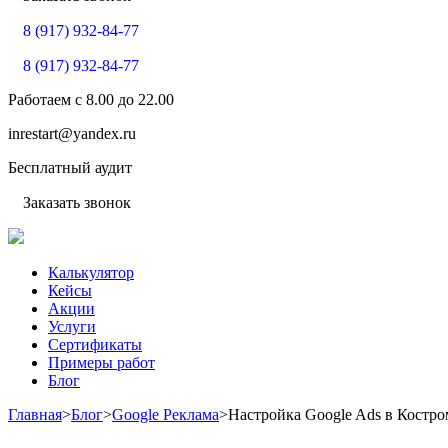
8 (917) 932-84-77
8 (917) 932-84-77
Работаем с
8.00
до
22.00
inrestart@yandex.ru
Бесплатный аудит
Заказать звонок
Калькулятор
Кейсы
Акции
Услуги
Сертификаты
Примеры работ
Блог
Главная
>
Блог
>
Google Реклама
>
Настройка Google Ads в Костро