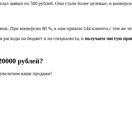
лал заявки по 500 рублей. Они стали более целевые, и конверси
вок. При конверсии 80 %, к нам пришло 144 клиента с тем же че
м расходы на бюджет и на специалиста, и
получаем чистую приб
20000 рублей?
 увеличим ваши продажи!