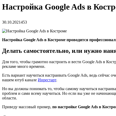
Настройка Google Ads в Кост
30.10.2021
453
Настройка Google Ads в Костроме проводится профессиона
Делать самостоятельно, или нужно наня
Для того, чтобы грамотно настроить и вести Google Ads в Кос
рекламе много времени.
Есть вариант научиться настраивать Google Ads, ведь сейчас 
нашем ютуб канале
Инрестарт
.
Но вы должны понимать то, чтобы самому научиться настраивать
проблем и сами всему научиться. Но если вы уже не начинающ
области.
Приведу массовый пример,
по настройке Google Ads в Костро