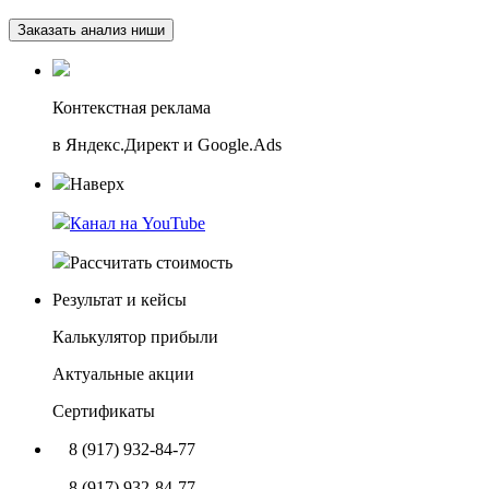
Заказать анализ ниши
Контекстная реклама
в Яндекс.Директ и Google.Ads
Наверх
Канал на YouTube
Рассчитать стоимость
Результат и кейсы
Калькулятор прибыли
Актуальные акции
Сертификаты
8 (917) 932-84-77
8 (917) 932-84-77