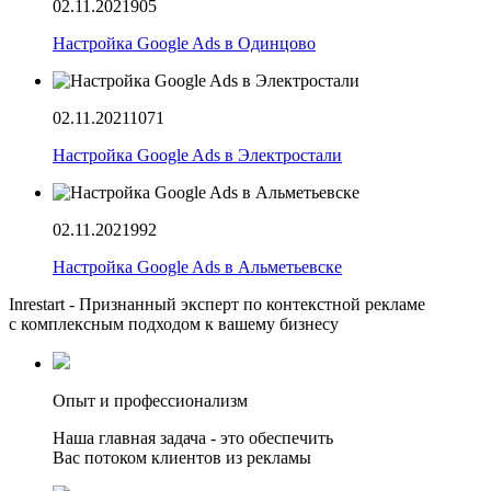
02.11.2021
905
Настройка Google Ads в Одинцово
02.11.2021
1071
Настройка Google Ads в Электростали
02.11.2021
992
Настройка Google Ads в Альметьевске
Inrestart - Признанный эксперт по контекстной рекламе
с комплексным подходом к вашему бизнесу
Опыт и профессионализм
Наша главная задача - это обеспечить
Вас потоком клиентов из рекламы