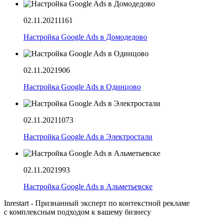
02.11.2021
1161
Настройка Google Ads в Домодедово
02.11.2021
906
Настройка Google Ads в Одинцово
02.11.2021
1073
Настройка Google Ads в Электростали
02.11.2021
993
Настройка Google Ads в Альметьевске
Inrestart - Признанный эксперт по контекстной рекламе
с комплексным подходом к вашему бизнесу