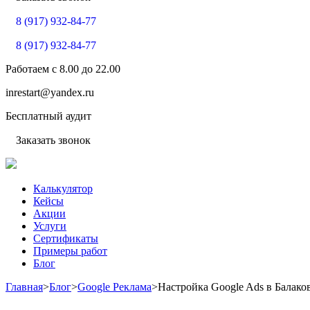
8 (917) 932-84-77
8 (917) 932-84-77
Работаем с
8.00
до
22.00
inrestart@yandex.ru
Бесплатный аудит
Заказать звонок
Калькулятор
Кейсы
Акции
Услуги
Сертификаты
Примеры работ
Блог
Главная
>
Блог
>
Google Реклама
>
Настройка Google Ads в Балако