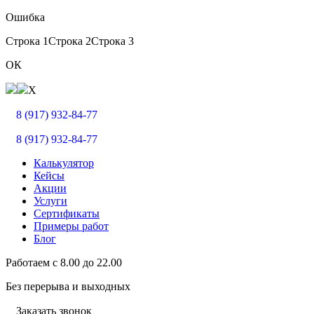
Ошибка
Строка 1
Строка 2
Строка 3
ОК
X
8 (917) 932-84-77
8 (917) 932-84-77
Калькулятор
Кейсы
Акции
Услуги
Сертификаты
Примеры работ
Блог
Работаем с
8.00
до
22.00
Без перерыва и выходных
Заказать звонок