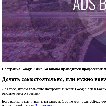
Настройка Google Ads в Балаково проводится профессион
Делать самостоятельно, или нужно наня
Для того, чтобы грамотно настроить и вести Google Ads в Бал
рекламе много времени.
Есть вариант научиться настраивать Google Ads, ведь сейчас 
нашем ютуб канале
Инрестарт
.