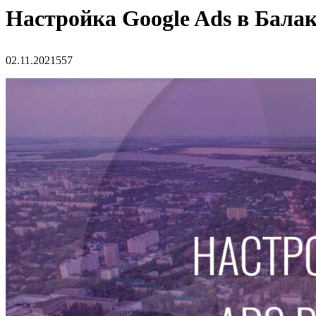
Настройка Google Ads в Бала
02.11.2021
557