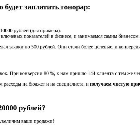
 будет заплатить гонорар:
10000 рублей (для примера).
ключевых показателей в бизнесе, и занимаемся самим бизнесом.
лал заявки по 500 рублей. Они стали более целевые, и конверси
вок. При конверсии 80 %, к нам пришло 144 клиента с тем же че
м расходы на бюджет и на специалиста, и
получаем чистую приб
20000 рублей?
 увеличим ваши продажи!