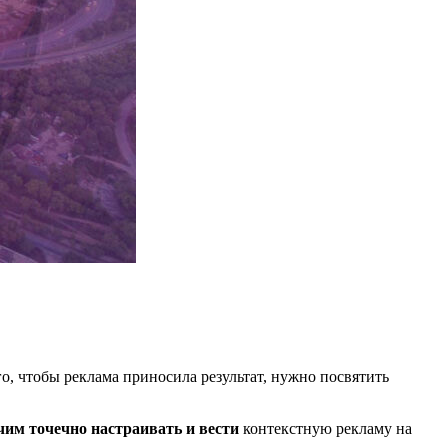
го, чтобы реклама приносила результат, нужно посвятить
чим точечно настраивать и вести
контекстную рекламу на