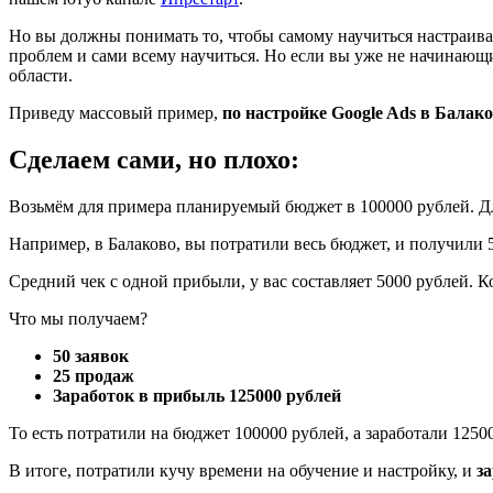
Но вы должны понимать то, чтобы самому научиться настраивать
проблем и сами всему научиться. Но если вы уже не начинающ
области.
Приведу массовый пример,
по настройке Google Ads в Балако
Сделаем сами, но плохо:
Возьмём для примера планируемый бюджет в 100000 рублей. Для
Например, в Балаково, вы потратили весь бюджет, и получили 5
Средний чек с одной прибыли, у вас составляет 5000 рублей. Ко
Что мы получаем?
50 заявок
25 продаж
Заработок в прибыль 125000 рублей
То есть потратили на бюджет 100000 рублей, а заработали 1250
В итоге, потратили кучу времени на обучение и настройку, и
з