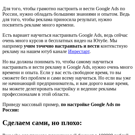
Для того, чтобы грамотно настроить и вести Google Ads по
России, нужно обладать большими знаниями и опытом. Ведь
для того, чтобы реклама приносила результат, нужно
посвятить рекламе много времени.
Есть вариант научиться настраивать Google Ads, ведь сейчас
очень много курсов и бесплатных видео на Ютубе. Мы
например
учим точечно настраивать и вести
контекстную
рекламу на нашем ютуб канале
Инрестарт
.
Но вы должны понимать то, чтобы самому научиться
настраивать и вести рекламу в Google Ads, нужно очень много
времени и опыта. Если у вас есть свободное время, то вы
сможете без проблем и сами всему научиться. Но если вы уже
не начинающий предприниматель, и вам дорого ваше время,
вы можете делегировать настройку и ведение рекламы
профессионалам в этой области.
Приведу массовый пример,
по настройке Google Ads по
России:
Сделаем сами, но плохо: