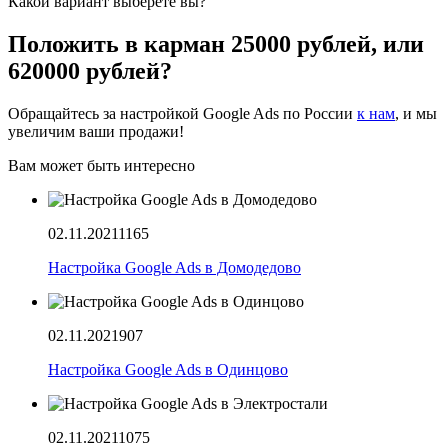
Какой вариант выберете вы?
Положить в карман 25000 рублей, или
620000 рублей?
Обращайтесь за настройкой Google Ads по России
к нам
, и мы
увеличим ваши продажи!
Вам может быть интересно
02.11.2021
1165
Настройка Google Ads в Домодедово
02.11.2021
907
Настройка Google Ads в Одинцово
02.11.2021
1075