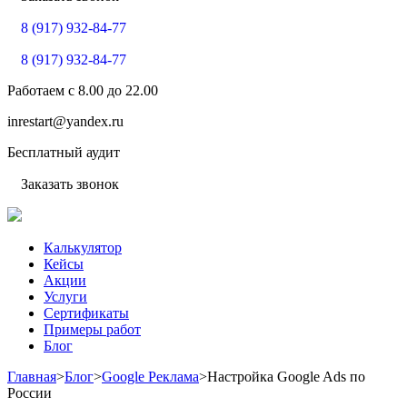
8 (917) 932-84-77
8 (917) 932-84-77
Работаем с
8.00
до
22.00
inrestart@yandex.ru
Бесплатный аудит
Заказать звонок
Калькулятор
Кейсы
Акции
Услуги
Сертификаты
Примеры работ
Блог
Главная
>
Блог
>
Google Реклама
>
Настройка Google Ads по
России