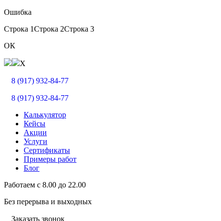
Ошибка
Строка 1
Строка 2
Строка 3
ОК
X
8 (917) 932-84-77
8 (917) 932-84-77
Калькулятор
Кейсы
Акции
Услуги
Сертификаты
Примеры работ
Блог
Работаем с
8.00
до
22.00
Без перерыва и выходных
Заказать звонок